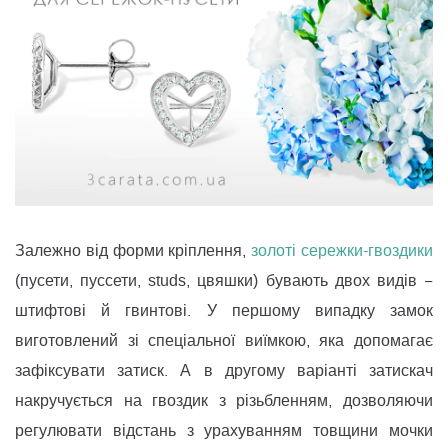
Залежно від форми кріплення,
золоті сережки-гвоздики
(пусети, пуссети, studs, цвяшки) бувають двох видів −
штифтові й гвинтові. У першому випадку замок
виготовлений зі спеціальної виїмкою, яка допомагає
зафіксувати затиск. А в другому варіанті затискач
накручується на гвоздик з різьбленням, дозволяючи
регулювати відстань з урахуванням товщини мочки