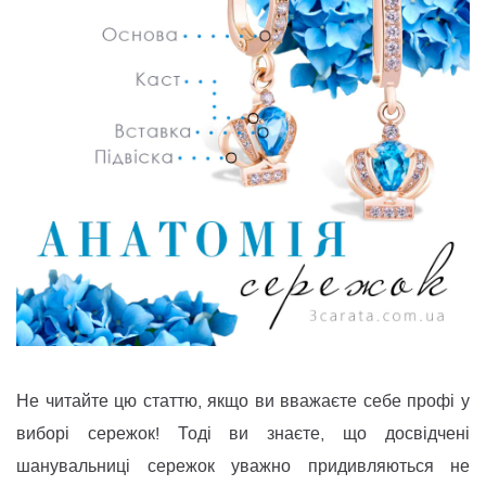
Не читайте цю статтю, якщо ви вважаєте себе профі у
виборі сережок! Тоді ви знаєте, що досвідчені
шанувальниці сережок уважно придивляються не