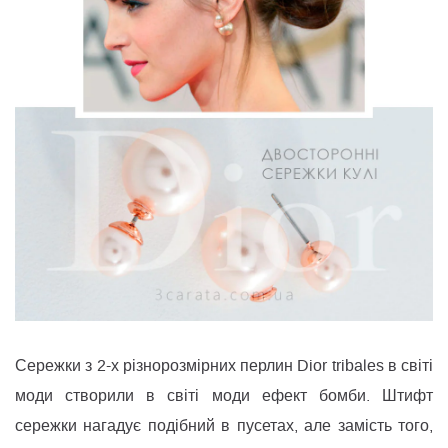
Сережки з 2-х різнорозмірних перлин Dior tribales в світі
моди створили в світі моди ефект бомби. Штифт
сережки нагадує подібний в пусетах, але замість того,