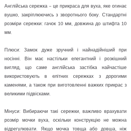
Англійська сережка − це прикраса для вуха, яке огинає
вушко, закріплюючись з зворотнього боку. Стандартні
розміри сережки: гачок 10 мм, довжина до штифта 10
мм.
Плюси: Замок дуже зручний і найнадійніший при
носінні. Він має настільки елегантний і розкішний
вигляд, що саме англійська застібка найчастіше
використовують в елітних сережках з дорогими
каменями, а також при виготовленні важких прикрас з
великими підвісками.
Мінуси: Вибираючи такі сережки, важливо врахувати
розмір мочки вуха, оскільки конструкцію не можна
відрегулювати. Якщо мочка товща або довша, ніж