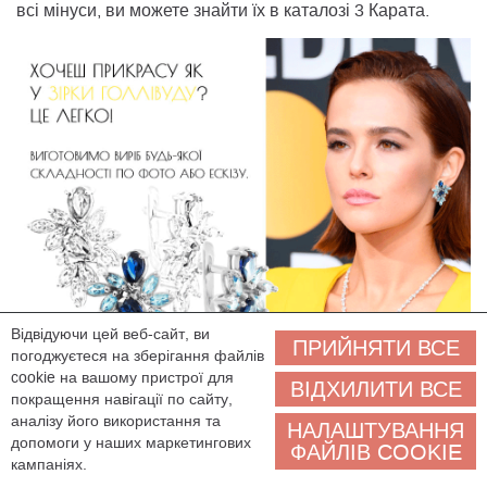
всі мінуси, ви можете знайти їх в каталозі 3 Карата.
Відвідуючи цей веб-сайт, ви
ПРИЙНЯТИ ВСЕ
погоджуєтеся на зберігання файлів
cookie на вашому пристрої для
ВІДХИЛИТИ ВСЕ
покращення навігації по сайту,
аналізу його використання та
НАЛАШТУВАННЯ
допомоги у наших маркетингових
ФАЙЛІВ COOKIE
кампаніях.