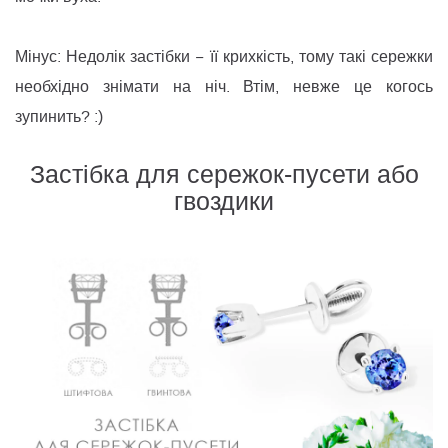
Мінус: Недолік застібки − її крихкість, тому такі сережки
необхідно знімати на ніч. Втім, невже це когось
зупинить? :)
Застібка для сережок-пусети або
гвоздики