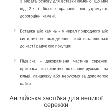
3 Карата основу для вставки каменю, що має
від 2-х і більше крапанів, які утримують
дорогоцінні камені.
Вставка або камінь − мінерал природного або
синтетичного походження, який вставляється
до каст і радує око покупця!
Підвіска − декоративна частина сережки,
прикраса, яка кріпитися до основи рухомо − на
кільці, ланцюжку або нерухомо за допомогою
пайки.
Англійська застібка для великої
сережки