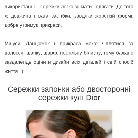
використанні − сережки легко знімати і одягати. До того
ж довжина і вага застібки, завдяки жорсткій формі,
добре утримує прикраси.
Мінуси: Ланцюжок і прикраса може чіплятися за
волосся, шапку, шарф, постільну білизну, тому бажано
заздалегідь оцінити дизайн всіх деталей і свій спосіб
життя. :)
Сережки запонки або двосторонні
сережки кулі Dior