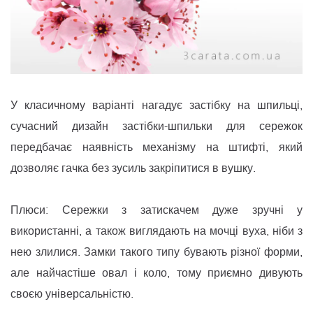
У класичному варіанті нагадує застібку на шпильці,
сучасний дизайн застібки-шпильки для сережок
передбачає наявність механізму на штифті, який
дозволяє гачка без зусиль закріпитися в вушку.
Плюси: Сережки з затискачем дуже зручні у
використанні, а також виглядають на мочці вуха, ніби з
нею злилися. Замки такого типу бувають різної форми,
але найчастіше овал і коло, тому приємно дивують
своєю універсальністю.