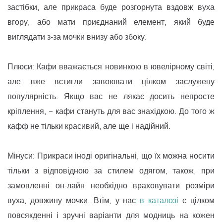
застібки, але прикраса буде розгорнута вздовж вуха
вгору, або мати приєднаний елемент, який буде
виглядати з-за мочки внизу або збоку.
Плюси: Кафи вважається новинкою в ювелірному світі,
але вже встигли завоювати цілком заслужену
популярність. Якщо вас не лякає досить непросте
кріплення, − кафи стануть для вас знахідкою. До того ж
кафф не тільки красивий, але ще і надійний.
Мінуси: Прикраси іноді оригінальні, що їх можна носити
тільки з відповідною за стилем одягом, також, при
замовленні он-лайн необхідно враховувати розміри
вуха, довжину мочки. Втім, у нас
в каталозі
є цілком
повсякденні і зручні варіанти для модниць на кожен