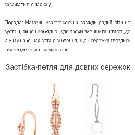
заважати під час сну.
Порада: Магазин 3carata.com.ua завжди радий піти на
зустріч, якщо необхідно буде трохи зменшити штифт (до
7-8 мм) або нарізати різьблення, щоб сережки гвоздики
сиділи ідеально і комфортно.
Застібка-петля для довгих сережок