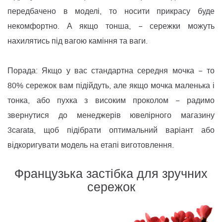
передбачено в моделі, то носити прикрасу буде
некомфортно. А якщо тонша, − сережки можуть
нахилятись під вагою каміння та ваги.
Порада: Якщо у вас стандартна середня мочка − то
80% сережок вам підійдуть, але якщо мочка маленька і
тонка, або пухка з високим проколом − радимо
звернутися до менеджерів ювелірного магазину
3carata, щоб підібрати оптимальний варіант або
відкоригувати модель на етапі виготовлення.
Французька застібка для зручних
сережок