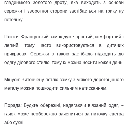
гладенького золотого дроту, яка виходить з основи
сережки і зворотної сторони застібається на трикутну
петельку.
Плюси: Французький замок дуже простий, комфортний і
легкий, тому часто використовується в дитячих
прикрасах. Сережки з такою застібкою підходять до
одягу ділового стилю, тому їх можна носити кожен день.
Мінуси: Витончену петлю замку з м'якого дорогоцінного
металу можна пошкодити сильним натисканням.
Порада: Будьте обережні, надягаючи в'язаний одяг, −
гачок може необережно зачепитися за ниточку светра
або сукні.