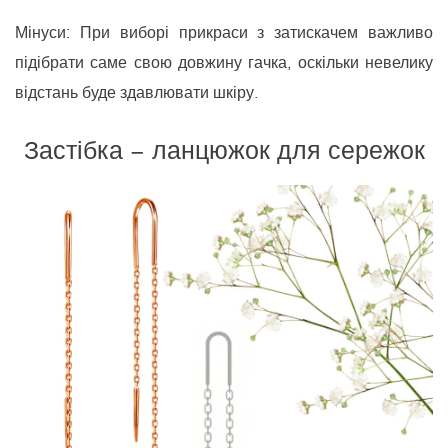
Мінуси: При виборі прикраси з затискачем важливо
підібрати саме свою довжину гачка, оскільки невелику
відстань буде здавлювати шкіру.
Застібка − ланцюжок для сережок