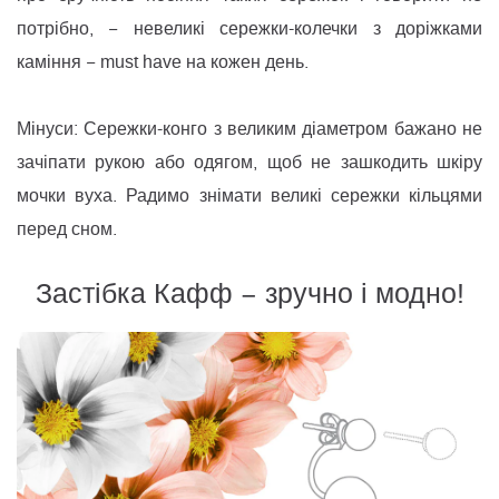
потрібно, − невеликі сережки-колечки з доріжками
каміння − must have на кожен день.
Мінуси: Сережки-конго з великим діаметром бажано не
зачіпати рукою або одягом, щоб не зашкодить шкіру
мочки вуха. Радимо знімати великі сережки кільцями
перед сном.
Застібка Кафф − зручно і модно!