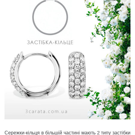
Сережки-кільця в більшій частині мають 2 типу застібки