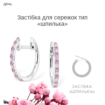
день.
Застібка для сережок тип
«шпилька»