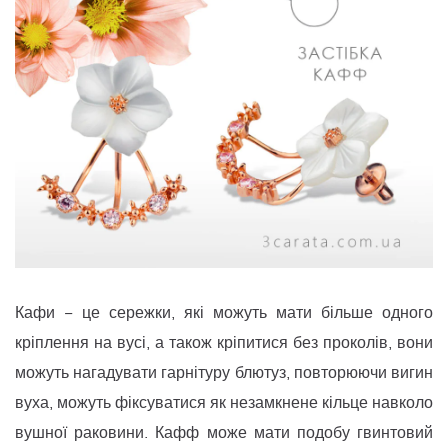
Кафи − це сережки, які можуть мати більше одного
кріплення на вусі, а також кріпитися без проколів, вони
можуть нагадувати гарнітуру блютуз, повторюючи вигин
вуха, можуть фіксуватися як незамкнене кільце навколо
вушної раковини. Кафф може мати подобу гвинтовий