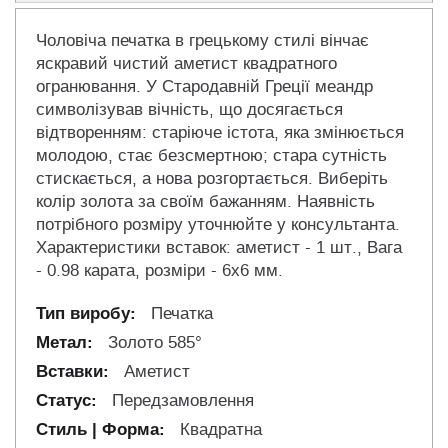
Чоловіча печатка в грецькому стилі вінчає
яскравий чистий аметист квадратного
огранювання. У Стародавній Греції меандр
символізував вічність, що досягається
відтворенням: старіюче істота, яка змінюється
молодою, стає безсмертною; стара сутність
стискається, а нова розгортається. Виберіть
колір золота за своїм бажанням. Наявність
потрібного розміру уточнюйте у консультанта.
Характеристики вставок: аметист - 1 шт., Вага
- 0.98 карата, розміри - 6х6 мм.
Печатка
Золото 585°
Аметист
Передзамовлення
Квадратна