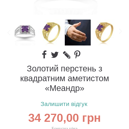
Золотий перстень з
квадратним аметистом
«Меандр»
Залишити відгук
34 270,00 грн
Бонусна ціна