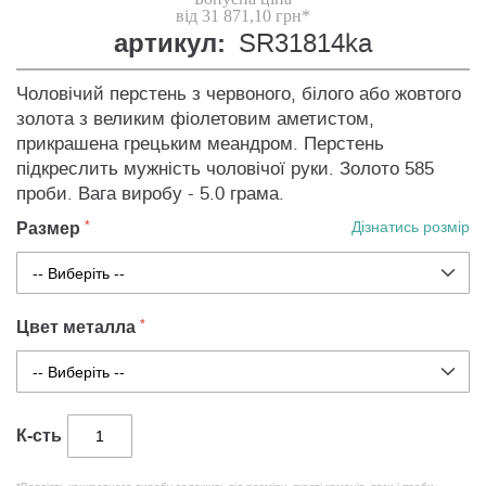
від 31 871,10 грн*
артикул:
SR31814ka
Чоловічий перстень з червоного, білого або жовтого
золота з великим фіолетовим аметистом,
прикрашена грецьким меандром. Перстень
підкреслить мужність чоловічої руки. Золото 585
проби. Вага виробу - 5.0 грама.
Размер
Дізнатись розмір
Цвет металла
К-сть